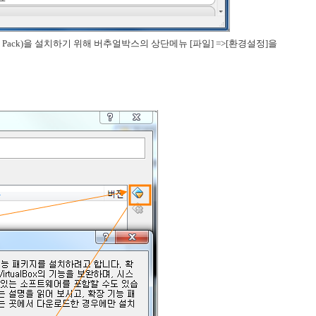
sion Pack)을 설치하기 위해 버추얼박스의 상단메뉴 [파일] =>[환경설정]을