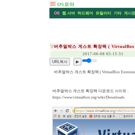
OS모아
OS
웹.서버
하드웨어
유틸리티
기타
게시
▽
버추얼박스 게스트 확장팩 ( VirtualBox Ex
2017-06-08 05:15:51
URL복사
▶
버추얼박스 게스트 확장팩 ( VirtualBox Extension
버추얼박스 게스트 확장팩 다운로드 사이트 :
https://www.virtualbox.org/wiki/Downloads