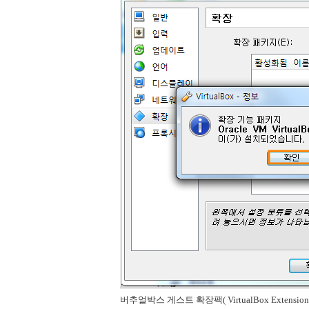
버추얼박스 게스트 확장팩( VirtualBox Extens