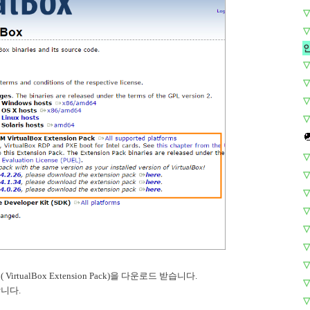
▽
▽
▽
▽
▽
▽
▽
▽
▽
▽
▽
▽
▽
ualBox Extension Pack)을 다운로드 받습니다.
▽
니다.
▽