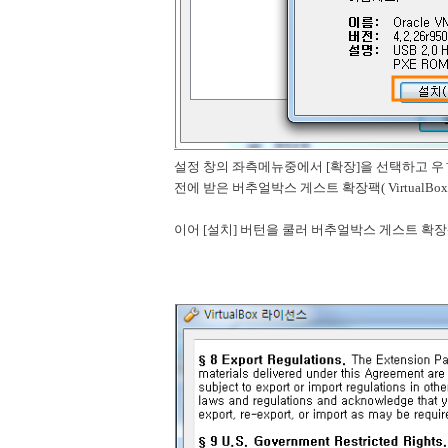
설정 창의 좌측메뉴중에서 [확장]을 선택하고 우
전에 받은 버추얼박스 게스트 확장팩( VirtualBox E
이어 [설치] 버턴을 쿨러 버추얼박스 게스트 확장팩( Vi