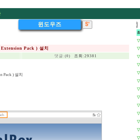
판
윈도우즈
]
]
▽
tension Pack ) 설치
▽
댓글:
(0)
조회:29381
▽
▽
▽
 Pack ) 설치
▽
▽
▽
▽
▽
▽
▽
▽