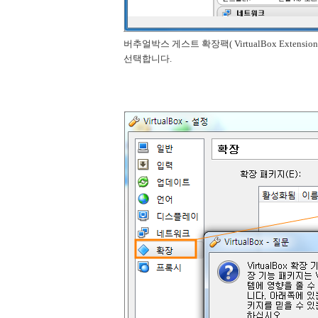
버추얼박스 게스트 확장팩( VirtualBox Exten
선택합니다.