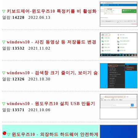
▽
키보드제어-윈도우즈10 특정키를 비 활성화 하는 방법
열람:
14220
2022.06.13
▽
windows10 - 사진 동영상 등 저장폴드 변경
열람:
13532
2021.11.02
▽
windows10 - 검색창 크기 줄이기, 보이기 숨기기
열람:
12326
2021.10.30
▽
windows10 - 원도우즈10 설치 USB 만들기
열람:
13571
2021.10.06
▽
윈도우즈10 - 외장하드 하드웨어 안전하게 제거하기 설정