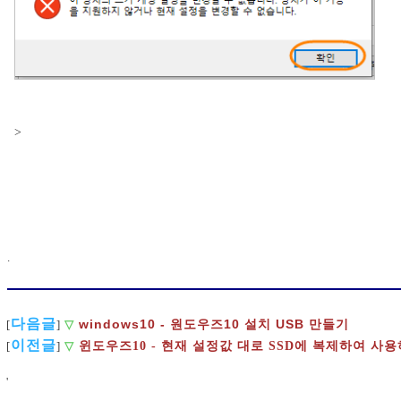
>
.
다음글
windows10 - 원도우즈10 설치 USB 만들기
[
]
▽
이전글
[
]
▽
윈도우즈10 - 현재 설정값 대로 SSD에 복제하여 사
'