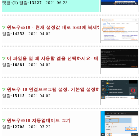
댓글:
(1)
열람:
13227
2021.06.23
▽
윈도우즈10 - 현재 설정값 대로 SSD에 복제하여 사용하기
열람:
14253
2021.04.02
▽
이 파일을 열 때 사용할 앱을 선택하세요- 메시지 없애기
열람:
16881
2021.04.02
▽
윈도우 10 연결프로그램 설정, 기본앱 설정하기
열람:
15115
2021.04.02
▽
윈도우즈10 자동업데이트 끄기
열람:
12708
2021.03.22