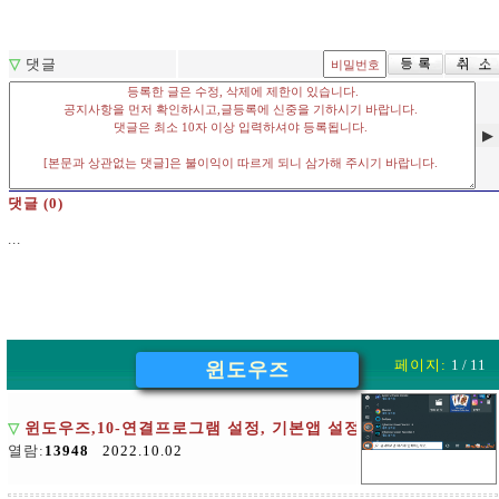
▽
댓글
▶
댓글 (0)
...
페이지:
1 / 11
윈도우즈
▽
윈도우즈,10-연결프로그램 설정, 기본앱 설정 변경
열람:
13948
2022.10.02