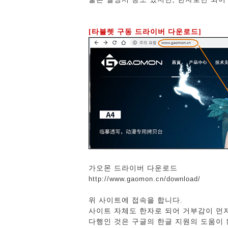
[타블렛 구동 드라이버 다운로드]
가오몬 드라이버 다운로드
http://www.gaomon.cn/download/
위 사이트에 접속을 합니다.
사이트 자체도 한자로 되어 거부감이 먼
다행인 것은 구글의 한글 지원의 도움이 