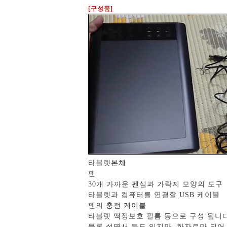
[구성품]
타블렛본체
펜
30개 가까운 펜심과 가락지 모양의 도구
타블렛과 컴퓨터를 연결할 USB 케이블
펜의 충전 케이블
타블렛 액정보호 필름 등으로 구성 됩니다
물론 설명서 등도 있지만, 한자로만 되