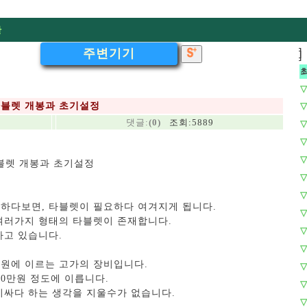
판
주변기기
]
]
▽
판 타블렛 개봉과 초기설정
▽
댓글:
(0)
조회:5889
▽
▽
▽
 타블렛 개봉과 초기설정
▽
▽
하다보면, 타블렛이 필요하다 여겨지게 됩니다.
▽
여러가지 형태의 타블렛이 존재합니다.
▽
하고 있습니다.
▽
0만원에 이르는 고가의 장비입니다.
▽
60만원 정도에 이릅니다.
▽
비싸다 하는 생각을 지울수가 없습니다.
▽