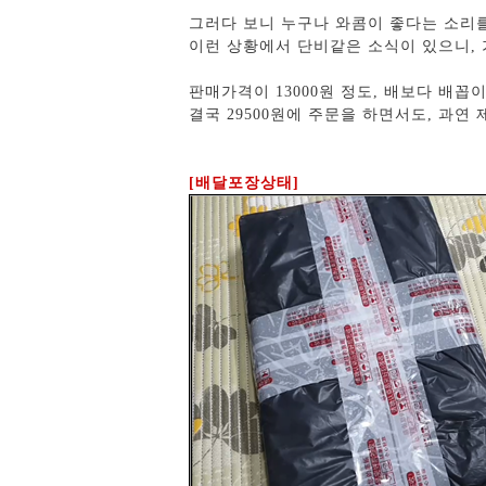
그러다 보니 누구나 와콤이 좋다는 소리를
이런 상황에서 단비같은 소식이 있으니, 가
판매가격이 13000원 정도, 배보다 배꼽이
결국 29500원에 주문을 하면서도, 과연
[배달포장상태]