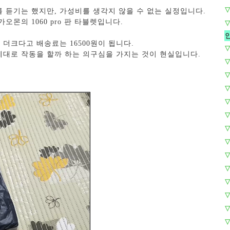
▽
 듣기는 했지만, 가성비를 생각지 않을 수 없는 실정입니다.
오몬의 1060 pro 판 타블렛입니다.
▽
 더크다고 배송료는 16500원이 됩니다.
▽
 제대로 작동을 할까 하는 의구심을 가지는 것이 현실입니다.
▽
▽
▽
▽
▽
▽
▽
▽
▽
▽
▽
▽
▽