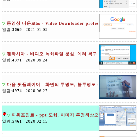
▽
동영상 다운로드 - Video Downloader professional
열람:
3669
2021.01.05
▽
켐타시아 - 비디오 녹화파일 분실, 에러 복구
열람:
4371
2020.09.24
▽
다음 팟플레이어 - 화면의 투명도, 불투명도 조절하기
열람:
4974
2020.06.27
▽
파워포인트 - ppt 도형, 이미지 투명색상으로 채우기
열람:
5461
2020.02.15