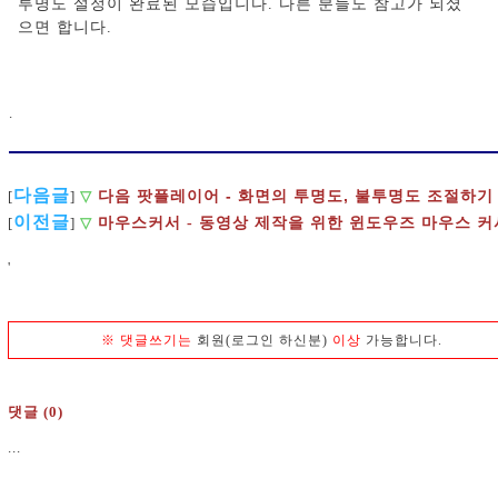
투명도 설정이 완료된 모습입니다. 다른 분들도 참고가 되셨
으면 합니다.
.
다음글
다음 팟플레이어 - 화면의 투명도, 불투명도 조절하기
[
]
▽
이전글
[
]
▽
마우스커서 - 동영상 제작을 위한 윈도우즈 마우스 커
'
※
댓글쓰기는
회원(로그인 하신분)
이상
가능합니다.
댓글 (0)
...