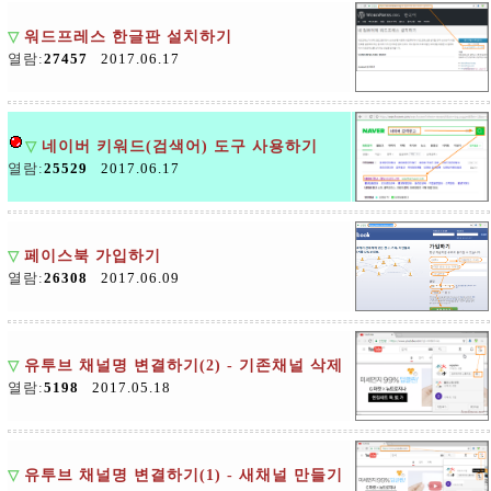
▽
워드프레스 한글판 설치하기
열람:
27457
2017.06.17
▽
네이버 키워드(검색어) 도구 사용하기
열람:
25529
2017.06.17
▽
페이스북 가입하기
열람:
26308
2017.06.09
▽
유투브 채널명 변결하기(2) - 기존채널 삭제
열람:
5198
2017.05.18
▽
유투브 채널명 변결하기(1) - 새채널 만들기