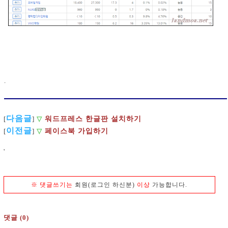
.
다음글
워드프레스 한글판 설치하기
[
]
▽
이전글
[
]
▽
페이스북 가입하기
'
※
댓글쓰기는
회원(로그인 하신분)
이상
가능합니다.
댓글 (0)