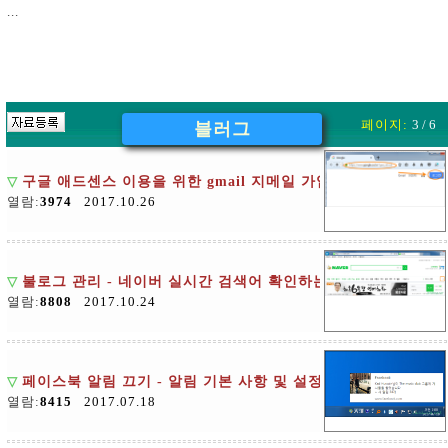
...
페이지:
3 / 6
블러그
▽
구글 애드센스 이용을 위한 gmail 지메일 가입하기
열람:
3974
2017.10.26
▽
불로그 관리 - 네이버 실시간 검색어 확인하는 방법
열람:
8808
2017.10.24
▽
페이스북 알림 끄기 - 알림 기본 사항 및 설정
열람:
8415
2017.07.18