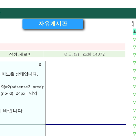
판
자유게시판
]
]
▽
▽
작성:
새로미
댓글:
(5)
조회:14872
▽
▽
X
▽
 미노출 상태입니다.
▽
▽
역#2(adsense3_area):
(no-id): 24px | 영역
▽
 바랍니다.
▽
▽
▽
▽
▽