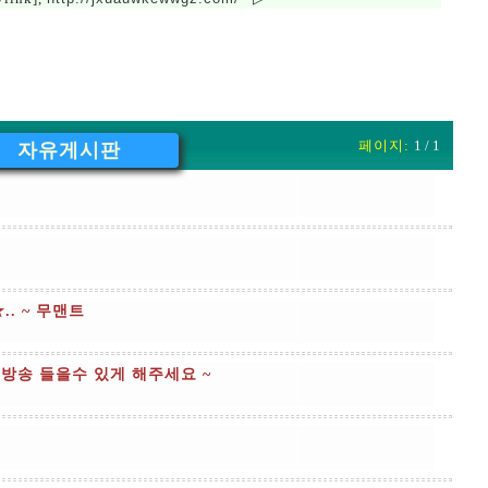
페이지:
1 / 1
자유게시판
.. ~ 무맨트
방송 들을수 있게 해주세요 ~