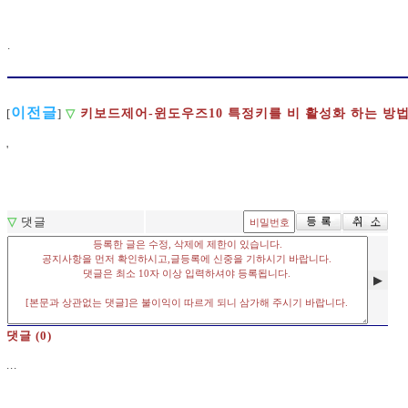
.
이전글
[
]
▽
키보드제어-윈도우즈10 특정키를 비 활성화 하는 방
'
▽
댓글
▶
댓글 (0)
...