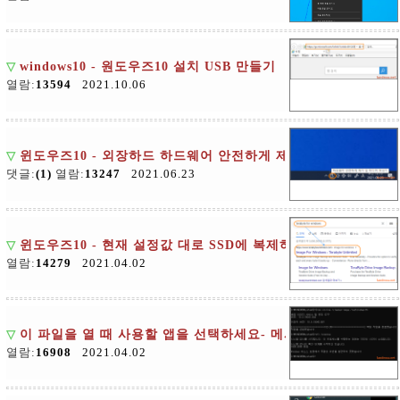
▽
windows10 - 원도우즈10 설치 USB 만들기
열람:
13594
2021.10.06
▽
윈도우즈10 - 외장하드 하드웨어 안전하게 제거하기 설정
댓글:
(1)
열람:
13247
2021.06.23
▽
윈도우즈10 - 현재 설정값 대로 SSD에 복제하여 사용하기
열람:
14279
2021.04.02
▽
이 파일을 열 때 사용할 앱을 선택하세요- 메시지 없애기
열람:
16908
2021.04.02