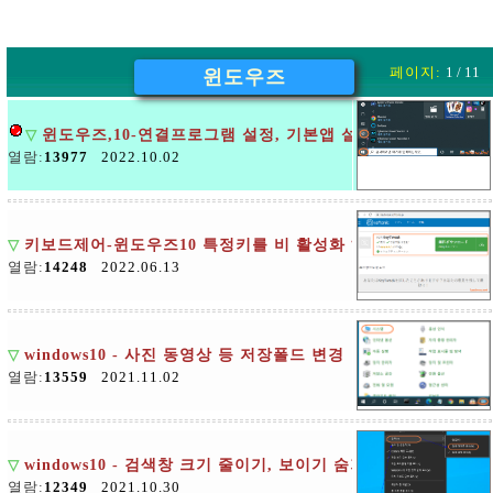
페이지:
1 / 11
윈도우즈
▽
윈도우즈,10-연결프로그램 설정, 기본앱 설정 변경
열람:
13977
2022.10.02
▽
키보드제어-윈도우즈10 특정키를 비 활성화 하는 방법
열람:
14248
2022.06.13
▽
windows10 - 사진 동영상 등 저장폴드 변경
열람:
13559
2021.11.02
▽
windows10 - 검색창 크기 줄이기, 보이기 숨기기
열람:
12349
2021.10.30